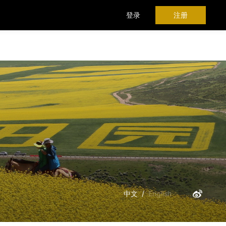
登录
注册
时间轴
中文
/
English