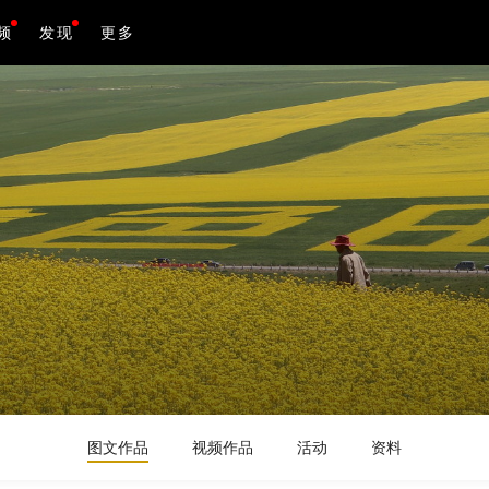
频
发现
更多
图文作品
视频作品
活动
资料