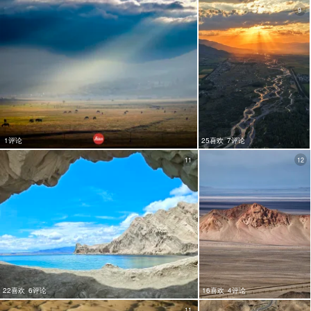
9
1评论
25喜欢
7评论
11
12
22喜欢
6评论
16喜欢
4评论
11