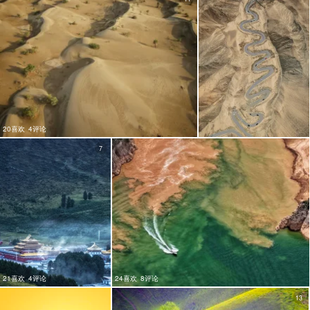
20喜欢
4评论
7
21喜欢
4评论
24喜欢
8评论
13