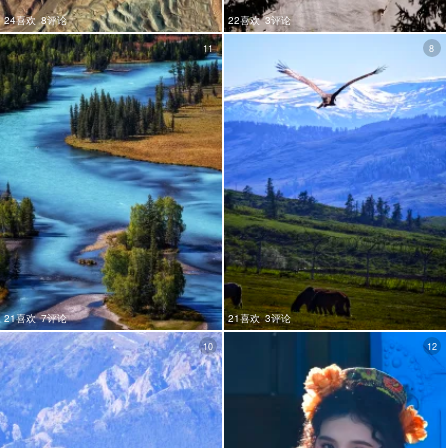
24喜欢
8评论
22喜欢
3评论
11
8
21喜欢
7评论
21喜欢
3评论
10
12