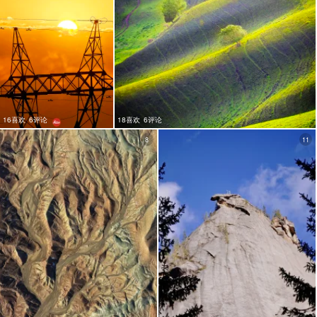
16喜欢
6评论
18喜欢
6评论
8
11