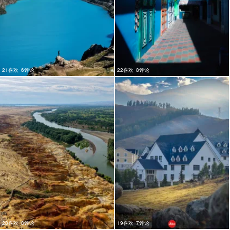
21喜欢
6评论
22喜欢
8评论
28喜欢
8评论
19喜欢
7评论