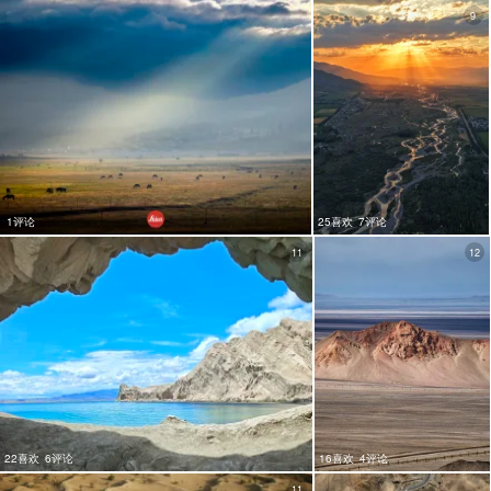
9
1评论
25喜欢
7评论
11
12
22喜欢
6评论
16喜欢
4评论
11