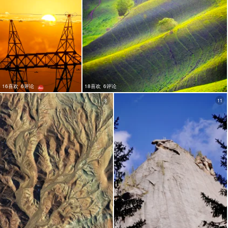
16喜欢
6评论
18喜欢
6评论
8
11