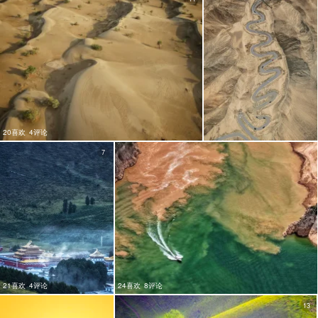
20喜欢
4评论
7
21喜欢
4评论
24喜欢
8评论
13