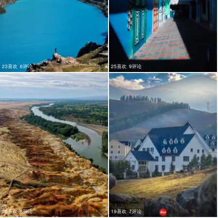
23喜欢
6评论
25喜欢
9评论
28喜欢
8评论
19喜欢
7评论