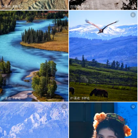
24喜欢
8评论
22喜欢
3评论
11
8
21喜欢
7评论
21喜欢
3评论
10
12